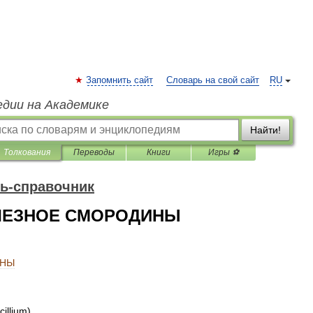
Запомнить сайт
Словарь на свой сайт
RU
едии на Академике
Найти!
Толкования
Переводы
Книги
Игры ⚽
ь-справочник
ЛЕЗНОЕ СМОРОДИНЫ
ИНЫ
cillium
)